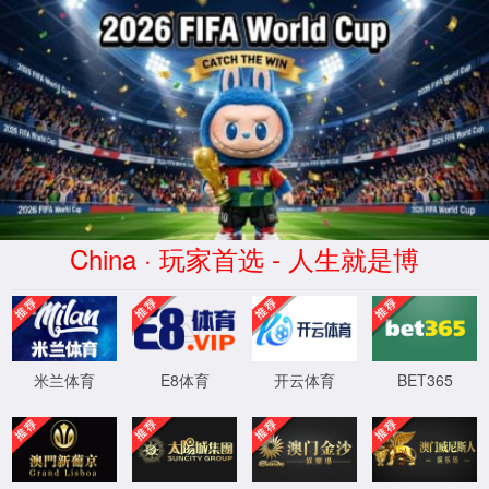
官方网站|-www.4688.com美高梅
集团(中国)有限公司
2026年08月09日
学校官网